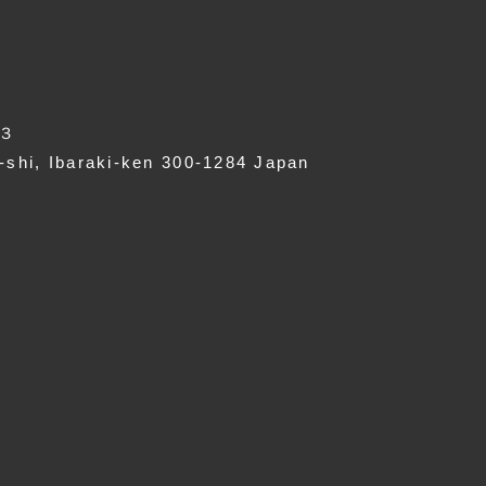
３
shi, Ibaraki-ken 300-1284 Japan