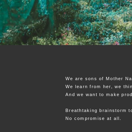
We are sons of Mother Na
We learn from her, we thi
And we want to make produ
Breathtaking brainstorm t
No compromise at all.