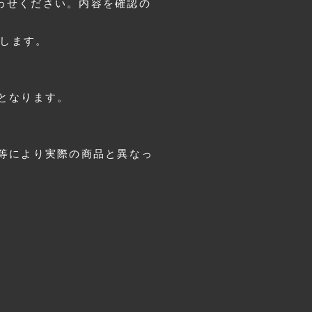
わせください。内容を確認の
します。
となります。
境等により実際の商品と異なっ