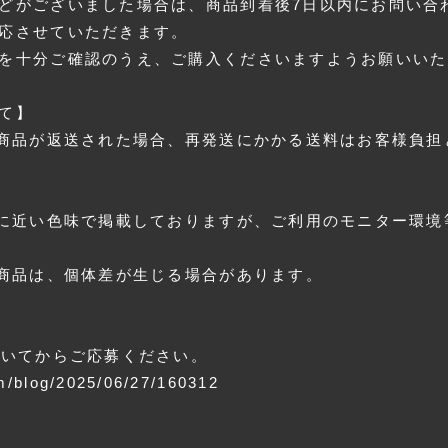
どがございました場合は、商品到着後7日以内にお問い合
応させていただきます。
を十分ご確認のうえ、ご購入くださいますようお願いいた
て】
り商品が返送された場合、再発送にかかる送料はお客様負担
物に近い色味で掲載しておりますが、ご利用のモニター環
の商品は、個体差が生じる場合があります。
頂いてからご応募ください。
m/blog/2025/06/27/160312