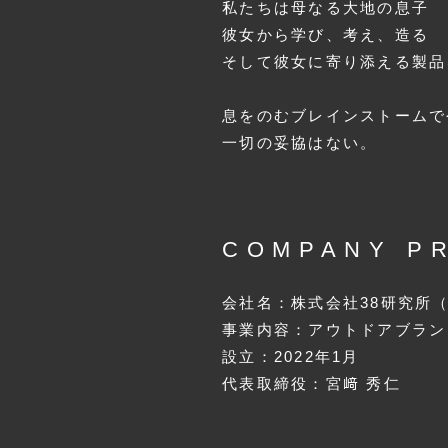
私たちは母なる大地の息子
彼女から学び、考え、造る
そして彼女に寄り添える製品
息をのむブレインストームで
一切の妥協はない。
COMPANY P
会社名：株式会社38研究所
事業内容：アウトドアブラン
設立：2022年1月
代表取締役：宮﨑 秀仁