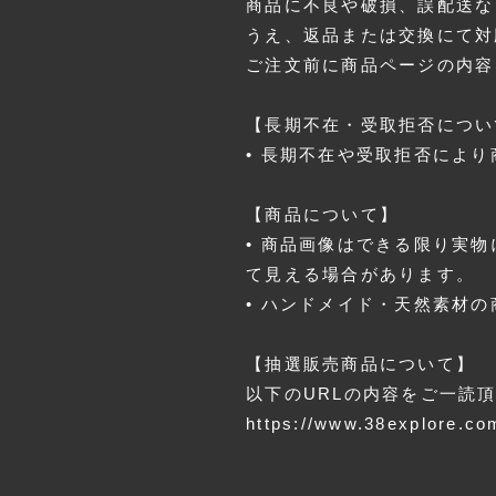
商品に不良や破損、誤配送な
うえ、返品または交換にて対
ご注文前に商品ページの内容
【長期不在・受取拒否につい
• 長期不在や受取拒否によ
【商品について】
• 商品画像はできる限り実
て見える場合があります。
• ハンドメイド・天然素材
【抽選販売商品について】
以下のURLの内容をご一読
https://www.38explore.co