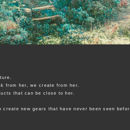
ture.
nk from her, we create from her.
cts that can be close to her.
o create new gears that have never been seen befor