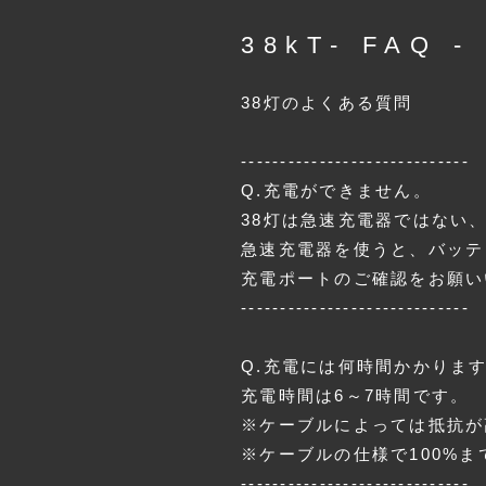
38kT- FAQ -
38灯のよくある質問
-----------------------------
Q.充電ができません。
38灯は急速充電器ではない、
急速充電器を使うと、バッテ
充電ポートのご確認をお願い
-----------------------------
Q.充電には何時間かかりま
充電時間は6～7時間です。
※ケーブルによっては抵抗が
※ケーブルの仕様で100%
-----------------------------