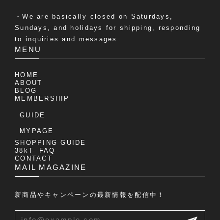
・We are basically closed on Saturdays,
Sundays, and holidays for shipping, responding
to inquiries and messages.
MENU
HOME
ABOUT
BLOG
MEMBERSHIP
GUIDE
MYPAGE
SHOPPING GUIDE
38kT- FAQ -
CONTACT
MAIL MAGAZINE
新商品やキャンペーンの最新情報を配信中！