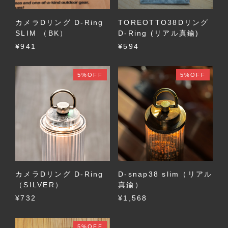
カメラDリング D-Ring
TOREOTTO38Dリング
SLIM （BK）
D-Ring (リアル真鍮)
¥941
¥594
5%OFF
5%OFF
カメラDリング D-Ring
D-snap38 slim（リアル
（SILVER）
真鍮）
¥732
¥1,568
5%OFF