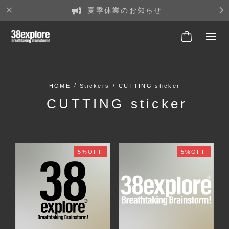
夏季休業のお知らせ
Stickers
CUTTING sticker
CUTTING sticker
5%OFF
5%OFF