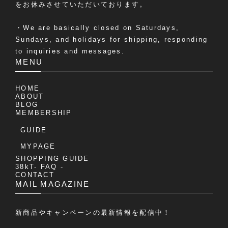
をお休みさせていただいております。
・We are basically closed on Saturdays,
Sundays, and holidays for shipping, responding
to inquiries and messages.
MENU
HOME
ABOUT
BLOG
MEMBERSHIP
GUIDE
MYPAGE
SHOPPING GUIDE
38kT- FAQ -
CONTACT
MAIL MAGAZINE
新商品やキャンペーンの最新情報を配信中！