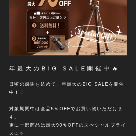
年最大のBIG SALE開催中🔥
日頃の感謝を込めて、年最大のBIG SALEを開催
中！！
対象期間中は全品5％OFFでお買い物いただけま
す。
更に一部商品は最大90％OFFのスぺシャルプライ
スに✨