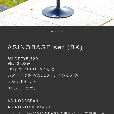
ASINOBASE set (BK)
5%OFF
¥5,720
¥5,434
税込
38灯 や ZEROCAP など
カメラネジ対応のLEDランタンなどの
スタンドセット
BKカラーです。
ASINOBASE×１
ASINOSTICK M/M×１
ゴムバンパー(ASINOBASEの裏面につけて使用しま