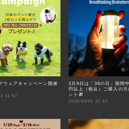
グウェアキャンペーン開催
3月8日は「38の日」期間中に
円以上（税込）ご購入の方
ント🎁
13 11:57
2026/03/06 22:57