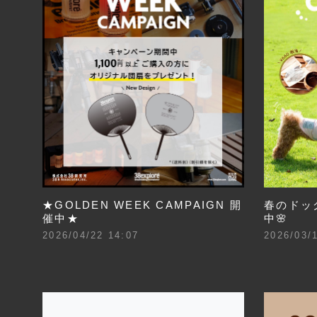
★GOLDEN WEEK CAMPAIGN 開
春のドッ
催中★
中🌸
2026/04/22 14:07
2026/03/