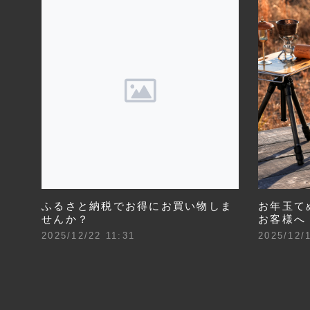
ふるさと納税でお得にお買い物しま
お年玉て
せんか？
お客様へ
2025/12/22 11:31
2025/12/