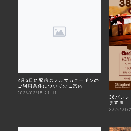
2月5日に配信のメルマガクーポンの
ご利用条件についてのご案内
2026/02/15 21:11
38バレ
ます🍫
2026/01/