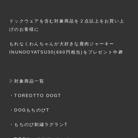
ドックウェアを含む対象商品を２点以上をお買い上
げのお客様に
もれなくわんちゃんが大好きな鹿肉ジャーキー
INUNOOYATSU30(660円相当)をプレゼント中🎁
▷対象商品一覧
・TOREOTTO DOGT
・DOGもちのびT
・もちのび刺繍ラグランT