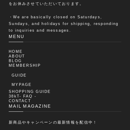
をお休みさせていただいております。
・We are basically closed on Saturdays,
Sundays, and holidays for shipping, responding
to inquiries and messages.
MENU
HOME
ABOUT
BLOG
MEMBERSHIP
GUIDE
MYPAGE
SHOPPING GUIDE
38kT- FAQ -
CONTACT
MAIL MAGAZINE
新商品やキャンペーンの最新情報を配信中！