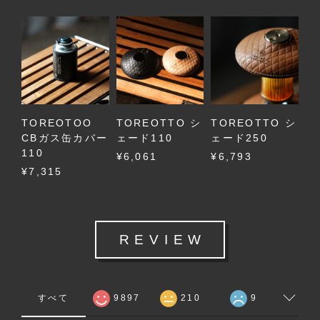
TOREOTOO
TOREOTTO シ
TOREOTTO シ
CBガス缶カバー
ェード110
ェード250
110
¥6,061
¥6,793
¥7,315
REVIEW
すべて
9897
210
9