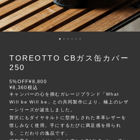
TOREOTTO CBガス缶カバー
250
5%OFF
¥8,800
¥8,360
税込
キャンパーの心を掴むガレージブランド「What
Will be Will be」との共同製作により、極上のレザ
ーシリーズが誕生しました。
贅沢にもダイヤキルトに型押しされた本革レザーを
惜しみなく使用。手にするたびに満足感を得られ
る、こだわりの逸品です。