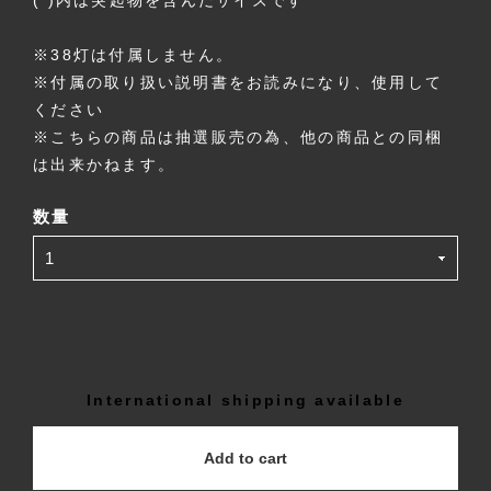
( )内は突起物を含んだサイズです
※38灯は付属しません。
※付属の取り扱い説明書をお読みになり、使用して
ください
※こちらの商品は抽選販売の為、他の商品との同梱
は出来かねます。
数量
International shipping available
Add to cart