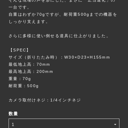
そんな現場の声を形にした、まさに「正当進化」の
一台です。
自重はわずか70gですが、耐荷重500gまでの機器を
しっかり支えます。
さらに多様に使い倒せる道具に仕上がりました。
【SPEC】
サイズ（折りたたみ時）：W30×D23×H155mm
最低地上高：70mm
最高地上高：200mm
重量：70g
耐荷重：500g
カメラ取付けネジ：1/4インチネジ
数量