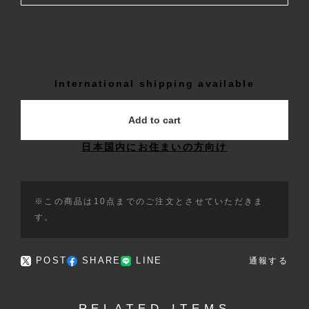
International shipping available
Add to cart
日本国内にお住まいの方向け
※この商品は10点までのご注文とさせていただきま
す。
POST
SHARE
LINE
通報する
RELATED ITEMS