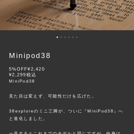
Minipod38
5%OFF
¥2,420
¥2,299
税込
MiniPod38
見た目は変えず、可能性だけを広げた。
38exploreのミニ三脚が、ついに『MiniPod38』へ
と進化しました。
一見するとこれまでのモデルと同じですが、中身は