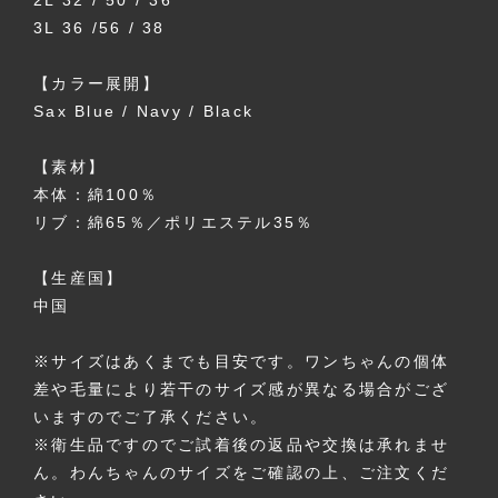
2L 32 / 50 / 36
3L 36 /56 / 38
【カラー展開】
Sax Blue / Navy / Black
【素材】
本体：綿100％
リブ：綿65％／ポリエステル35％
【生産国】
中国
※サイズはあくまでも目安です。ワンちゃんの個体
差や毛量により若干のサイズ感が異なる場合がござ
いますのでご了承ください。
※衛生品ですのでご試着後の返品や交換は承れませ
ん。わんちゃんのサイズをご確認の上、ご注文くだ