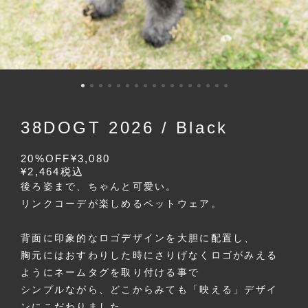
38DOGT 2026 / Black
20%OFF
¥3,080
¥2,464
税込
後ろ姿まで、ちゃんと可愛い。
リンクコーデが楽しめるペットウェア。
背面に印象的なロゴデザインを大胆に配置し、
胸元にはおすわりした時にさりげなくロゴがみえる
ようにネームタグを取り付ける事で
シンプルながら、どこからみても「映える」デザイ
ンにこだわりました。