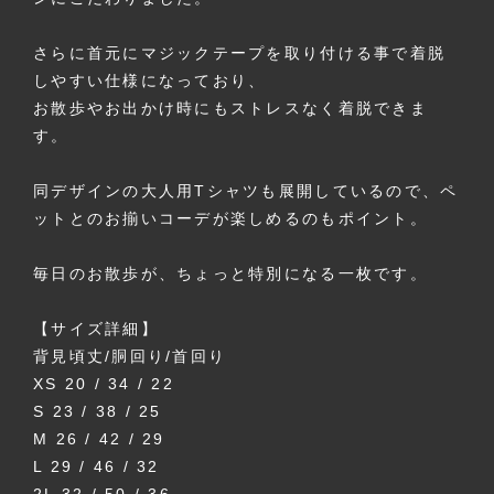
さらに首元にマジックテープを取り付ける事で着脱
しやすい仕様になっており、
お散歩やお出かけ時にもストレスなく着脱できま
す。
同デザインの大人用Tシャツも展開しているので、ペ
ットとのお揃いコーデが楽しめるのもポイント。
毎日のお散歩が、ちょっと特別になる一枚です。
【サイズ詳細】
背見頃丈/胴回り/首回り
XS 20 / 34 / 22
S 23 / 38 / 25
M 26 / 42 / 29
L 29 / 46 / 32