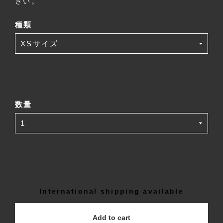
さい。
種類
数量
International shipping available
Add to cart