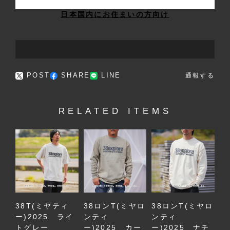
日本国内にお住まいの方向け
POST
SHARE
LINE
通報する
RELATED ITEMS
38T(ミヤティ
38ロンT(ミヤロ
38ロンT(ミヤロ
ー)2025 ライ
ンティ
ンティ
トグレー
ー)2025 カー
ー)2025 ナチ