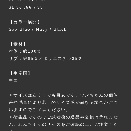
2L 32 / 50 / 36
3L 36 /56 / 38
【カラー展開】
Sax Blue / Navy / Black
【素材】
本体：綿100％
リブ：綿65％／ポリエステル35％
【生産国】
中国
※サイズはあくまでも目安です。ワンちゃんの個体
差や毛量により若干のサイズ感が異なる場合がござ
いますのでご了承ください。
※衛生品ですのでご試着後の返品や交換は承れませ
ん。わんちゃんのサイズをご確認の上、ご注文くだ