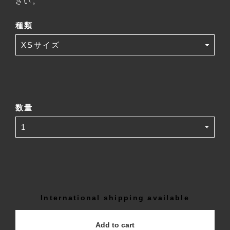
さい。
種類
数量
International shipping available
Add to cart