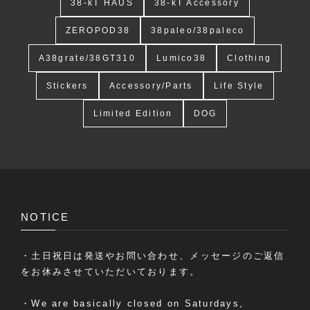
38-kT HAUS
38-kT Accessory
ZEROPOD38
38paleo/38paleco
A38grate/38GT310
Lumico38
Clothing
Stickers
Accessory/Parts
Life Style
Limited Edition
DOG
NOTICE
・土日祝日は発送やお問い合わせ、メッセージのご返信
をお休みさせていただいております。
・We are basically closed on Saturdays,