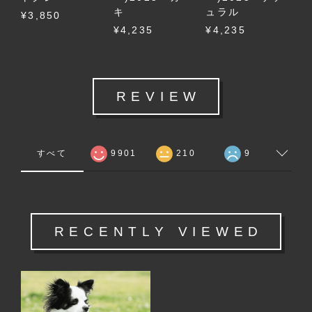
キ
ュラル
¥3,850
¥4,235
¥4,235
REVIEW
すべて
9901
210
9
RECENTLY VIEWED