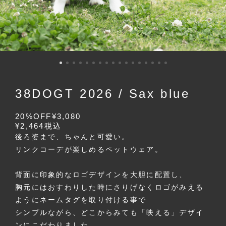
38DOGT 2026 / Sax blue
20%OFF
¥3,080
¥2,464
税込
後ろ姿まで、ちゃんと可愛い。
リンクコーデが楽しめるペットウェア。
背面に印象的なロゴデザインを大胆に配置し、
胸元にはおすわりした時にさりげなくロゴがみえる
ようにネームタグを取り付ける事で
シンプルながら、どこからみても「映える」デザイ
ンにこだわりました。