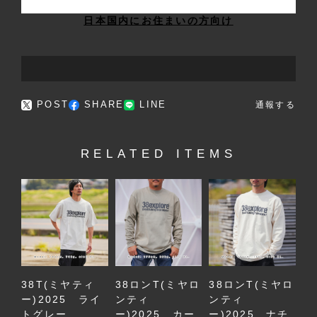
日本国内にお住まいの方向け
POST
SHARE
LINE
通報する
RELATED ITEMS
38T(ミヤティ
38ロンT(ミヤロ
38ロンT(ミヤロ
ー)2025 ライ
ンティ
ンティ
トグレー
ー)2025 カー
ー)2025 ナチ