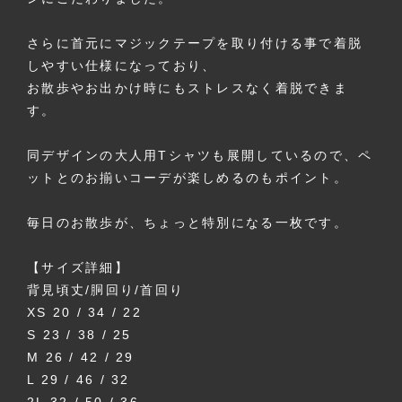
さらに首元にマジックテープを取り付ける事で着脱
しやすい仕様になっており、
お散歩やお出かけ時にもストレスなく着脱できま
す。
同デザインの大人用Tシャツも展開しているので、ペ
ットとのお揃いコーデが楽しめるのもポイント。
毎日のお散歩が、ちょっと特別になる一枚です。
【サイズ詳細】
背見頃丈/胴回り/首回り
XS 20 / 34 / 22
S 23 / 38 / 25
M 26 / 42 / 29
L 29 / 46 / 32