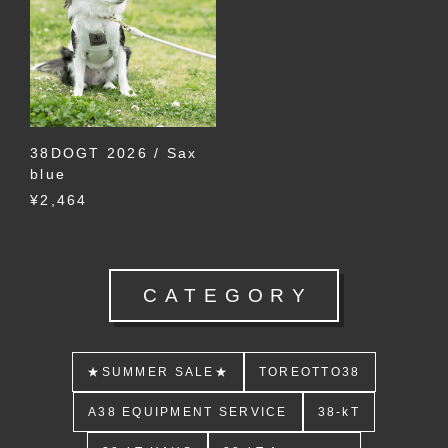
38DOGT 2026 / Sax
blue
¥2,464
CATEGORY
★SUMMER SALE★
TOREOTTO38
A38 EQUIPMENT SERVICE
38-kT