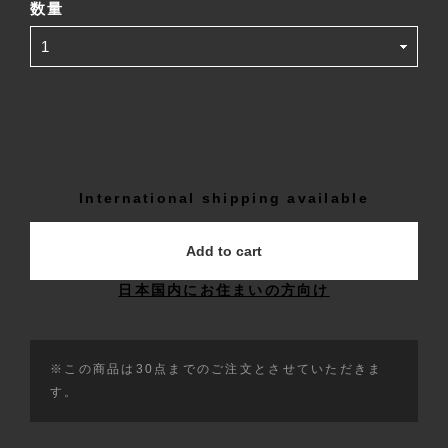
数量
International shipping available
Add to cart
日本国内にお住まいの方向け
※この商品は30点までのご注文とさせていただきま
す。