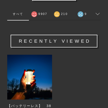
すべて
9907
210
9
RECENTLY VIEWED
【バッテリーレス】 38