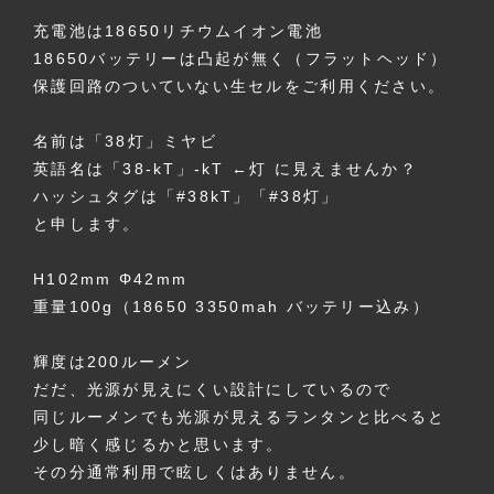
充電池は18650リチウムイオン電池
18650バッテリーは凸起が無く（フラットヘッド）
保護回路のついていない生セルをご利用ください。
名前は「38灯」ミヤビ
英語名は「38-kT」-kT ←灯 に見えませんか？
ハッシュタグは「#38kT」「#38灯」
と申します。
H102mm Φ42mm
重量100g（18650 3350mah バッテリー込み）
輝度は200ルーメン
だだ、光源が見えにくい設計にしているので
同じルーメンでも光源が見えるランタンと比べると
少し暗く感じるかと思います。
その分通常利用で眩しくはありません。