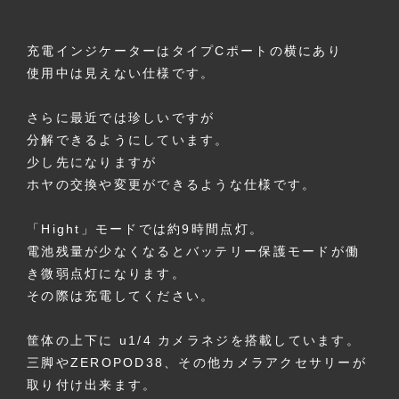
充電インジケーターはタイプCポートの横にあり
使用中は見えない仕様です。
さらに最近では珍しいですが
分解できるようにしています。
少し先になりますが
ホヤの交換や変更ができるような仕様です。
「Hight」モードでは約9時間点灯。
電池残量が少なくなるとバッテリー保護モードが働
き微弱点灯になります。
その際は充電してください。
筐体の上下に u1/4 カメラネジを搭載しています。
三脚やZEROPOD38、その他カメラアクセサリーが
取り付け出来ます。