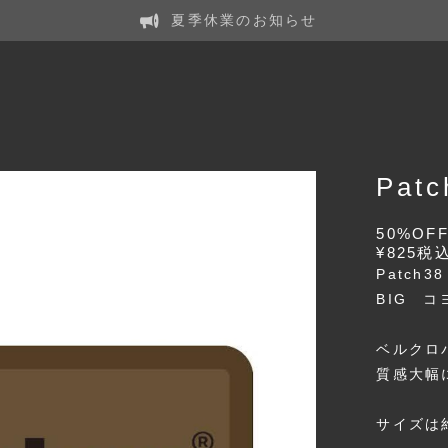
夏季休業のお知らせ
Patc
50%OF
¥825
税
Patch38
BIG 
ベルクロ
質感大幅
サイズは