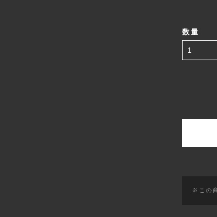
数量
※この