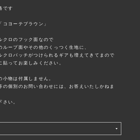
格です
「コヨーテブラウン」
ルクロのフック面なので
のループ面やその他のくっつく生地に、
ルクロパッチがつけられるギアも増えてきてまので
に貼ってお楽しみください。
の小物は付属しません。
等の個別のお問い合わせには、お答えいたしかねま
下さい。