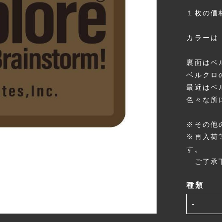
１枚の価
カラーは
裏面はベ
ベルクロ
最近はベ
色々な所
※その他
※再入荷
す。
ご了承
種類