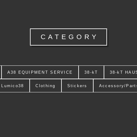
CATEGORY
A38 EQUIPMENT SERVICE
38-kT
38-kT HAU
Lumico38
Clothing
Stickers
Accessory/Part