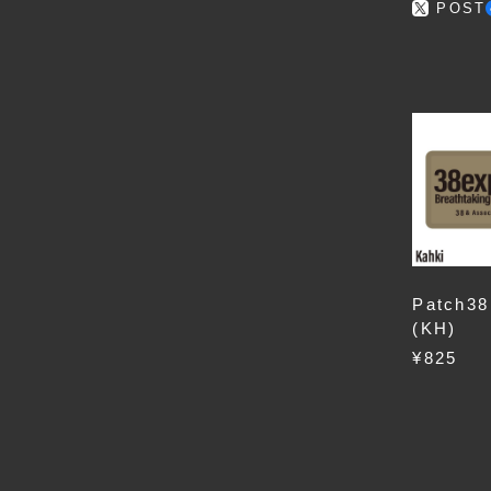
POST
Patch38
(KH)
¥825