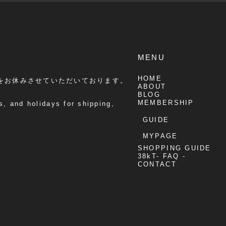
MENU
HOME
をお休みさせていただいております。
ABOUT
BLOG
MEMBERSHIP
, and holidays for shipping,
GUIDE
MYPAGE
SHOPPING GUIDE
38kT- FAQ -
CONTACT