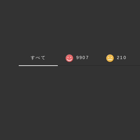
すべて
9907
210