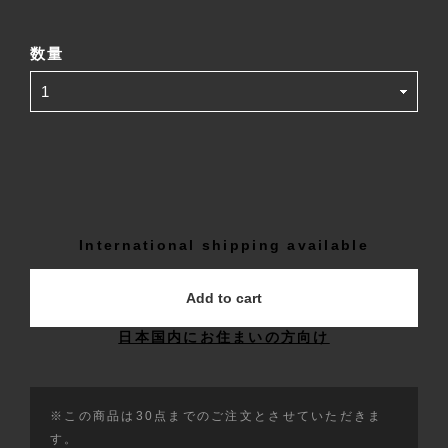
数量
International shipping available
Add to cart
日本国内にお住まいの方向け
※この商品は30点までのご注文とさせていただきま
す。