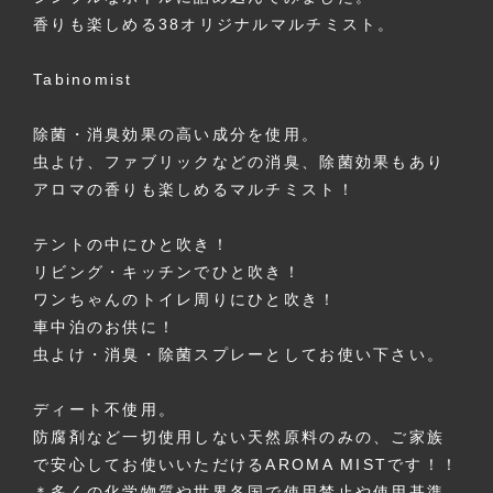
香りも楽しめる38オリジナルマルチミスト。
Tabinomist
除菌・消臭効果の高い成分を使用。
虫よけ、ファブリックなどの消臭、除菌効果もあり
アロマの香りも楽しめるマルチミスト！
テントの中にひと吹き！
リビング・キッチンでひと吹き！
ワンちゃんのトイレ周りにひと吹き！
車中泊のお供に！
虫よけ・消臭・除菌スプレーとしてお使い下さい。
ディート不使用。
防腐剤など一切使用しない天然原料のみの、ご家族
で安心してお使いいただけるAROMA MISTです！！
＊多くの化学物質や世界各国で使用禁止や使用基準