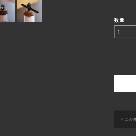
数量
※この