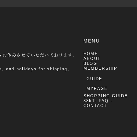
MENU
HOME
をお休みさせていただいております。
ABOUT
BLOG
MEMBERSHIP
, and holidays for shipping,
GUIDE
MYPAGE
SHOPPING GUIDE
38kT- FAQ -
CONTACT