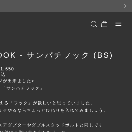
OOK - サンパチフック (BS)
¥1,650
税込
ジが出来ました⭐︎
K 「サンハチフック」
使える「フック」が欲しいと思っていました。
うせやるならちょっとひねりを入れてみましょう。
スアダプターやダブルスタッドボルトと同じです