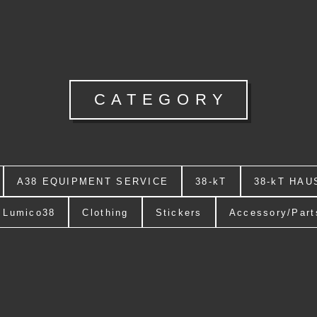
CATEGORY
A38 EQUIPMENT SERVICE
38-kT
38-kT HAU
Lumico38
Clothing
Stickers
Accessory/Part