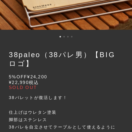
38paleo（38パレ男）【BIG
ロゴ】
5%OFF
¥24,200
¥22,990
税込
SOLD OUT
38パレットが復活します！
仕上げはウレタン塗装
脚部はステンレス
38パレを自立させてテーブルとして使えるように