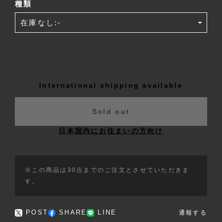
種類
International shipping available
Sold out
日本国内にお住まいの方向け
※この商品は30点までのご注文とさせていただきま
す。
POST
SHARE
LINE
通報する