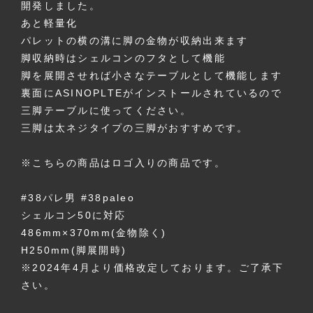
開発しました。
あと軽量化
パレットの横の溝に脚の金物が収納出来ます
脚収納時はシェルコンのフタとして機能
脚を展開させれば小さなテーブルとして機能します
裏面にASINOPLTEがインストールされているので
三脚テーブルに使ってください。
三脚は太ネジタイプの三脚がおすすめです。
※こちらの商品はロゴ入りの商品です。
#38パレ男 #38paleo
シェルコン50に対応
486mm×370mm(金物除く)
H250mm(脚展開時)
※2024年4月より価格改定しております。ご了承下
さい。