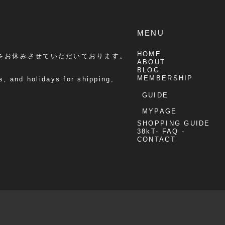
MENU
HOME
をお休みさせていただいております。
ABOUT
BLOG
MEMBERSHIP
, and holidays for shipping,
GUIDE
MYPAGE
SHOPPING GUIDE
38kT- FAQ -
CONTACT