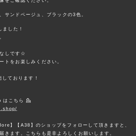
像をご確認ください。
、サンドベージュ、ブラックの3色。
しました！
。
なしです☆
ートをお楽しみください。
売しております！
op はこちら 💁
e.shop/
explore】【A38】のショップをフォローして頂きますと、
が届きます。こちらも是非よろしくお願いします。