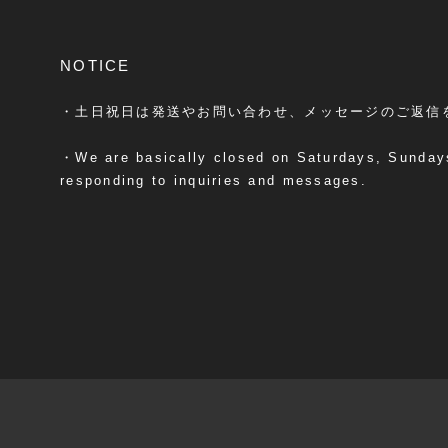
NOTICE
・土日祝日は発送やお問い合わせ、メッセージのご返信
・We are basically closed on Saturdays, Sundays
responding to inquiries and messages.
プライバシーポリシー
特定商取引法に基づく表記
会員規約
© 38explore