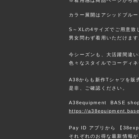
※着用感は商品ページから画
カラー展開はアシッドブルー
S～XLの4サイズでご用意致
男女問わず着用いただけます
今シーズンも、大活躍間違い
色々なスタイルでコーディネ
A38からも新作Tシャツを販
是非、ご確認ください。
A38equipment BASE sh
https://a38equipment.bas
Pay ID アプリから 【38
それぞれのお得な最新情報