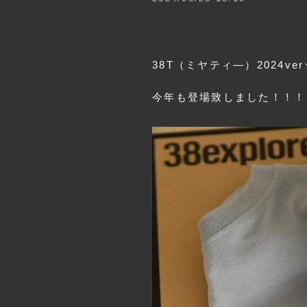
38T（ミヤティ―）2024ver
今年も登場致しました！！！