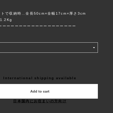
。
トで収納時…全長50cm×全幅17cm×厚さ3cm
1.2Kg
ーーーーーーーーーーーーーーーーーーー
International shipping available
Add to cart
日本国内にお住まいの方向け