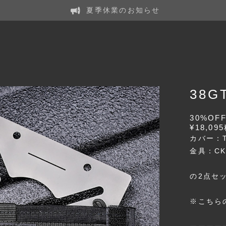
夏季休業のお知らせ
38GT
30%OF
¥18,095
カバー：T
金具：C
の2点セ
※こちら