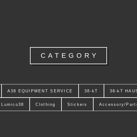
CATEGORY
A38 EQUIPMENT SERVICE
38-kT
38-kT HAU
Lumico38
Clothing
Stickers
Accessory/Part