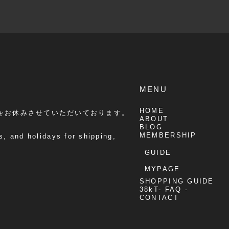
MENU
HOME
をお休みさせていただいております。
ABOUT
BLOG
MEMBERSHIP
, and holidays for shipping,
GUIDE
MYPAGE
SHOPPING GUIDE
38kT- FAQ -
CONTACT