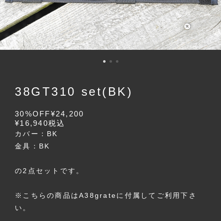
38GT310 set(BK)
30%OFF
¥24,200
¥16,940
税込
カバー：BK
金具：BK
の2点セットです。
※こちらの商品はA38grateに付属してご利用下さ
い。