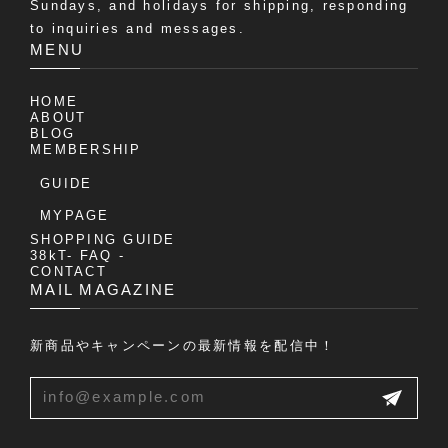
Sundays, and holidays for shipping, responding
to inquiries and messages.
MENU
HOME
ABOUT
BLOG
MEMBERSHIP
GUIDE
MYPAGE
SHOPPING GUIDE
38kT- FAQ -
CONTACT
MAIL MAGAZINE
新商品やキャンペーンの最新情報を配信中！