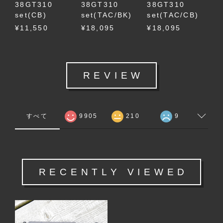
38GT310
38GT310
38GT310
set(CB)
set(TAC/BK)
set(TAC/CB)
¥11,550
¥18,095
¥18,095
REVIEW
すべて
9905
210
9
RECENTLY VIEWED