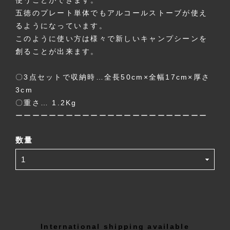
使うことができます。
五徳のプレート単体でもアルコールストーブが使え
るようになっています。
このように使い方は様々で新しいキャンプシーンを
創ることが出来ます。
〇3点セットで収納時…全長50cm×全幅17cm×厚さ
3cm
〇重さ… 1.2Kg
ーーーーーーーーーーーーーーーーーーーーーーー
数量
International shipping available