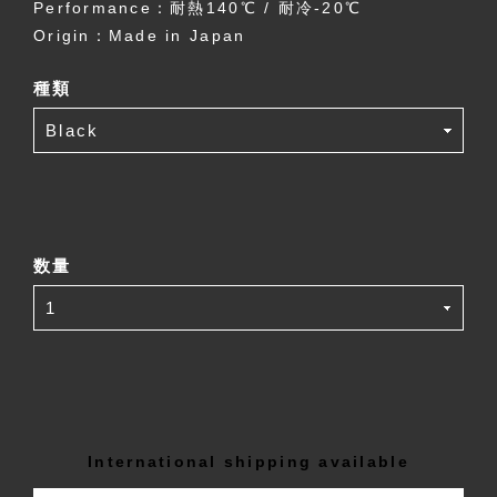
Performance：耐熱140℃ / 耐冷-20℃
Origin：Made in Japan
種類
数量
International shipping available