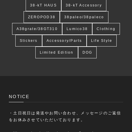
38-kT HAUS
38-kT Accessory
ZEROPOD38
38paleo/38paleco
A38grate/38GT310
Lumico38
Clothing
Stickers
Accessory/Parts
Life Style
Limited Edition
DOG
NOTICE
・土日祝日は発送やお問い合わせ、メッセージのご返信
をお休みさせていただいております。