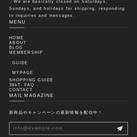
・We are basically closed on Saturdays,
Sundays, and holidays for shipping, responding
to inquiries and messages.
MENU
HOME
ABOUT
BLOG
MEMBERSHIP
GUIDE
MYPAGE
SHOPPING GUIDE
38kT- FAQ -
CONTACT
MAIL MAGAZINE
新商品やキャンペーンの最新情報を配信中！