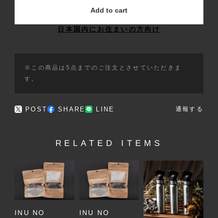
Add to cart
日本国内にお住まいの方向け
※この商品は5点までのご注文とさせていただきま
す。
POST
SHARE
LINE
通報する
RELATED ITEMS
INU NO
INU NO