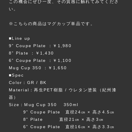
この機会にぜひ一度、その質感に触れてみてくださ
い。
※こちらの商品はマグカップ単品です。
■Line up
9” Coupe Plate ：￥1,980
8” Plate ：￥1,430
6” Coupe Plate ：￥1,100
Mug Cup 350 ：￥1,650
■Spec
Color：GR / BK
Material：再生PET樹脂 / ウレタン塗装（紀州漆
器）
Size：Mug Cup 350 350ml
9” Coupe Plate 直径24㎝ × 高さ4.5㎝
8” Plate 直径21㎝ × 高さ3㎝
6” Coupe Plate 直径16㎝ × 高さ3.3㎝