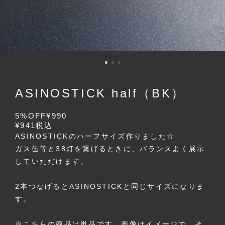
ASINOSTICK half（BK）
5%OFF
¥990
¥941
税込
ASINOSTICKのハーフサイズ作りました☆
ガス缶等と38灯を繋げるときに、バランスよく展示
していただけます。
2本つなげるとASINOSTICKと同じサイズになりま
す。
※こちらの商品は単品です。画像はイメージで、そ