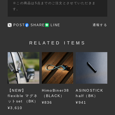
※この商品は5点までのご注文とさせていただきま
す。
POST
SHARE
LINE
通報する
RELATED ITEMS
【NEW】
HimoBiner38
ASINOSTICK
flexible マグネ
（BLACK）
half（BK）
ットset （BK）
¥836
¥941
¥3,610