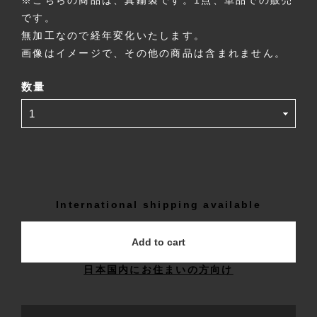
※こちらの商品は、真鍮製です。1点、単品での販売
です。
無加工なので経年変化いたします。
画像はイメージで、その他の商品は含まれません。
数量
International shipping available
Add to cart
日本国内にお住まいの方向け