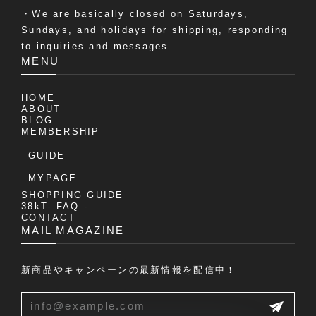
・We are basically closed on Saturdays,
Sundays, and holidays for shipping, responding
to inquiries and messages.
MENU
HOME
ABOUT
BLOG
MEMBERSHIP
GUIDE
MYPAGE
SHOPPING GUIDE
38kT- FAQ -
CONTACT
MAIL MAGAZINE
新商品やキャンペーンの最新情報を配信中！