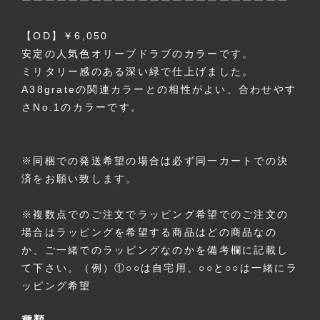
ーーーーーーーーーーーーーーーーーーーーーーー
【OD】￥6,050
安定の人気色オリーブドラブのカラーです。
ミリタリー感のある深い緑で仕上げました。
A38grateの関連カラーとの相性がよい、合わせやす
さNo.1のカラーです。
※同梱での発送希望の場合は必ず同一カートでの決
済をお願い致します。
※複数点でのご注文でラッピング希望でのご注文の
場合はラッピングを希望する商品はどの商品なの
か、ご一緒でのラッピングなのかを備考欄に記載し
て下さい。（例）①○○は自宅用、○○と○○は一緒にラ
ッピング希望
種類