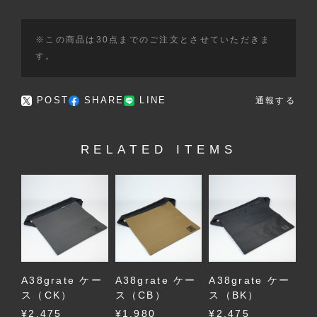
※この商品は30点までのご注文とさせていただきま
す。
POST
SHARE
LINE
通報する
RELATED ITEMS
A38grate ケー
A38grate ケー
A38grate ケー
ス（CK）
ス（CB）
ス（BK）
¥2,475
¥1,980
¥2,475