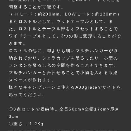
調整することが可能です。
（HIモード：約200mm、LOWモード：約130mm）
またロストルとして、ウッドテーブルとして、ま
た、ロストルとテーブル部をオフセットすることで
ワイドテーブルとして、3つの形に変形することがで
きます。
ロストルの他に、脚よりも細いマルチハンガーが収
納されており、シェラカップを吊るしたり、小型の
ランタンを吊るし光の空間を作ることもできます。
マルチハンガーと合わせることで小物を入れる収納
スペースが作れます。
様々なキャンプシーンに使えるA38grateでサイトを
彩ってください。
〇3点セットで収納時…全長50cm×全幅17cm×厚さ
3cm
〇重さ… 1.2Kg