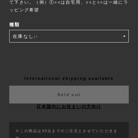
て下さい。（例）①○○は自宅用、○○と○○は一緒にラ
ッピング希望
種類
International shipping available
Sold out
日本国内にお住まいの方向け
※この商品は30点までのご注文とさせていただきま