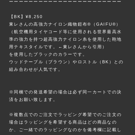
ーーーーーーーーーーーーーーーーーーーーーーー
【BK】¥8,250
東レさんの高強力ナイロン織物鎧布®（GAIFU®）
（航空機用タイヤコード等に使用される世界最高水
準の強力を持つ超高強力ナイロン糸を使用した鞄地
用テキスタイルです。←東レさんから引用）
を使用したブラックのカラーです。
ウッドテーブル（ブラウン）やロストル（BK）との
組み合わせが人気です。
※同梱での発送希望の場合は必ず同一カートでの決
済をお願い致します。
※複数点でのご注文でラッピング希望でのご注文の
場合はラッピングを希望する商品はどの商品なの
か、ご一緒でのラッピングなのかを備考欄に記載し