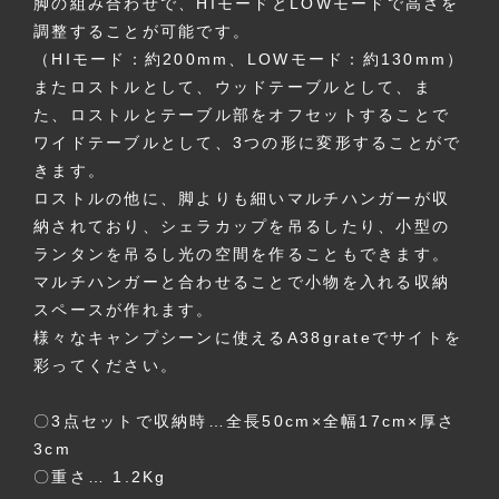
脚の組み合わせで、HIモードとLOWモードで高さを
調整することが可能です。
（HIモード：約200mm、LOWモード：約130mm）
またロストルとして、ウッドテーブルとして、ま
た、ロストルとテーブル部をオフセットすることで
ワイドテーブルとして、3つの形に変形することがで
きます。
ロストルの他に、脚よりも細いマルチハンガーが収
納されており、シェラカップを吊るしたり、小型の
ランタンを吊るし光の空間を作ることもできます。
マルチハンガーと合わせることで小物を入れる収納
スペースが作れます。
様々なキャンプシーンに使えるA38grateでサイトを
彩ってください。
〇3点セットで収納時…全長50cm×全幅17cm×厚さ
3cm
〇重さ… 1.2Kg