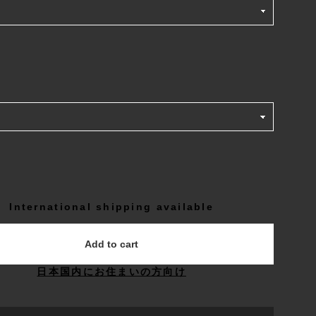
International shipping available
Add to cart
日本国内にお住まいの方向け