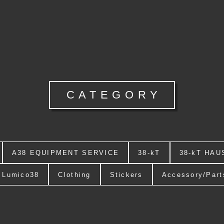
CATEGORY
A38 EQUIPMENT SERVICE
38-kT
38-kT HAU
Lumico38
Clothing
Stickers
Accessory/Part