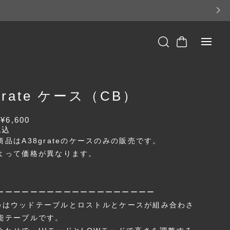
grate ケース（CB）
F
¥6,600
税込
品はA38grateのケースのみの販売です。
よって価格が異なります。
ーーーーーーーーーーーーーーーーーーー
rateはウッドテーブルとロストルとケースが組み合わさ
能テーブルです。