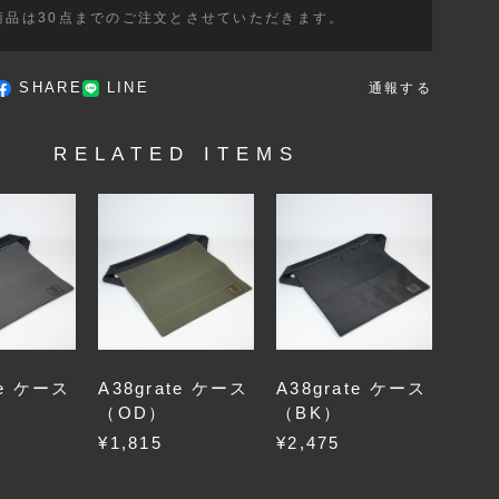
商品は30点までのご注文とさせていただきます。
SHARE
LINE
通報する
RELATED ITEMS
te ケース
A38grate ケース
A38grate ケース
（OD）
（BK）
¥1,815
¥2,475