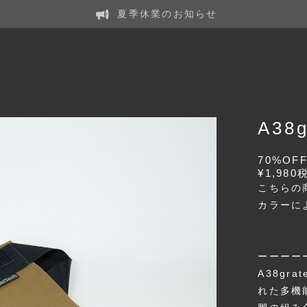
夏季休業のお知らせ
A38
70%OF
¥1,980
こちらの商
カラーに
ーーーー
A38g
れた多機